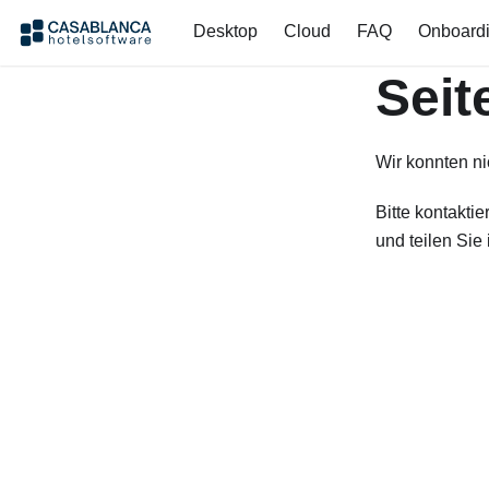
Desktop
Cloud
FAQ
Onboard
Seit
Wir konnten ni
Bitte kontaktie
und teilen Sie 