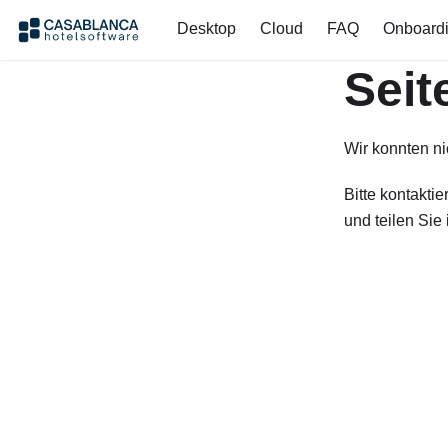
Desktop
Cloud
FAQ
Onboard
Seit
Wir konnten ni
Bitte kontaktie
und teilen Sie 