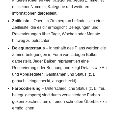
anderen Kriterien wie Kategorien. Jedes Zimmer ist
mit seiner Nummer, Kategorie und weiteren
Informationen dargestellt.
Zeitleiste
– Oben im Zimmerplan befindet sich eine
Zeitleiste, die es dir ermöglicht, Belegungen und
Reservierungen über Tage, Wochen oder Monate
hinweg zu betrachten.
Belegungsstatus
– Innerhalb des Plans werden die
Zimmerbelegungen in Form von farbigen Balken
dargestellt. Jeder Balken repräsentiert eine
Reservierung oder Buchung und zeigt Details wie An-
und Abreisedaten, Gastnamen und Status (z. B.
gebucht, eingecheckt, ausgecheckt).
Farbcodierung
– Unterschiedliche Status (z. B. frei,
belegt, gesperrt) sind durch verschiedene Farben
gekennzeichnet, um dir einen schnellen Überblick zu
ermöglichen.